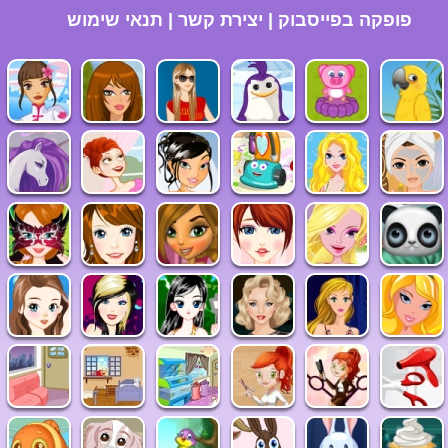
פופקה בפייסבוק
|
יצירת קשר
|
תנאי שימוש