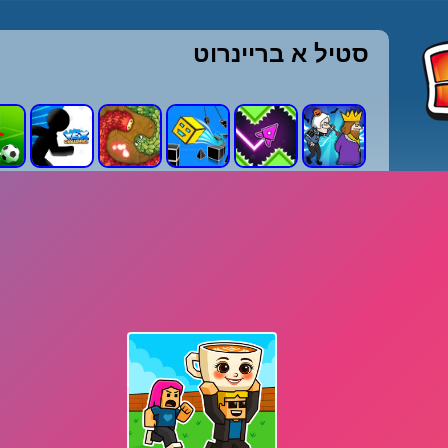
סטיל א בריינרוט