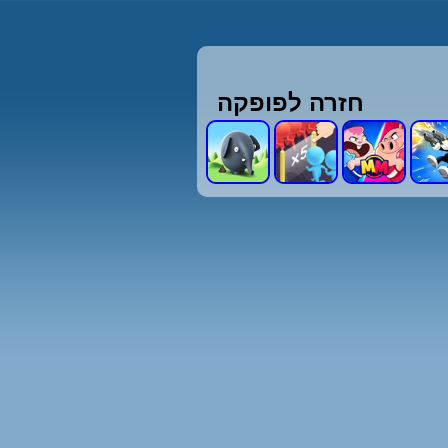
חזרה לפופקה