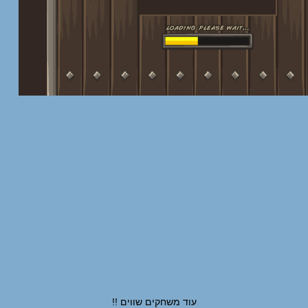
עוד משחקים שווים !!