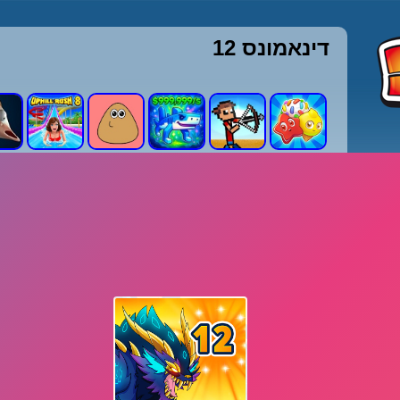
דינאמונס 12