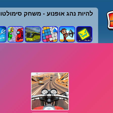
להיות נהג אופנוע - משחק סימולטור